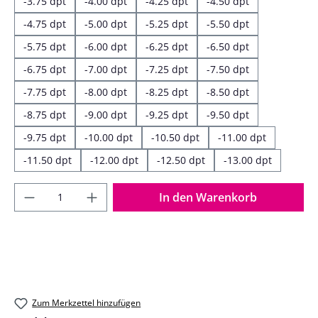
-3.75 dpt
-4.00 dpt
-4.25 dpt
-4.50 dpt
-4.75 dpt
-5.00 dpt
-5.25 dpt
-5.50 dpt
-5.75 dpt
-6.00 dpt
-6.25 dpt
-6.50 dpt
-6.75 dpt
-7.00 dpt
-7.25 dpt
-7.50 dpt
-7.75 dpt
-8.00 dpt
-8.25 dpt
-8.50 dpt
-8.75 dpt
-9.00 dpt
-9.25 dpt
-9.50 dpt
-9.75 dpt
-10.00 dpt
-10.50 dpt
-11.00 dpt
-11.50 dpt
-12.00 dpt
-12.50 dpt
-13.00 dpt
Produkt Anzahl: Gib den gewünschten Wer
In den Warenkorb
Zum Merkzettel hinzufügen