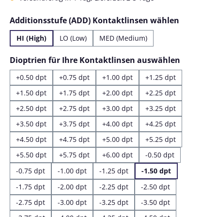
auswähl
Additionsstufe (ADD) Kontaktlinsen wählen
HI (High)
LO (Low)
MED (Medium)
auswähl
Dioptrien für Ihre Kontaktlinsen auswählen
+0.50 dpt
+0.75 dpt
+1.00 dpt
+1.25 dpt
+1.50 dpt
+1.75 dpt
+2.00 dpt
+2.25 dpt
+2.50 dpt
+2.75 dpt
+3.00 dpt
+3.25 dpt
+3.50 dpt
+3.75 dpt
+4.00 dpt
+4.25 dpt
+4.50 dpt
+4.75 dpt
+5.00 dpt
+5.25 dpt
+5.50 dpt
+5.75 dpt
+6.00 dpt
-0.50 dpt
-0.75 dpt
-1.00 dpt
-1.25 dpt
-1.50 dpt
-1.75 dpt
-2.00 dpt
-2.25 dpt
-2.50 dpt
-2.75 dpt
-3.00 dpt
-3.25 dpt
-3.50 dpt