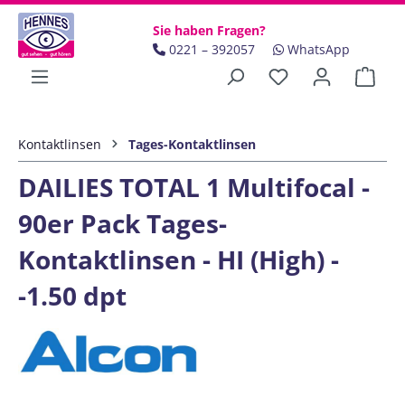
Zum Hauptinhalt springen
Sie haben Fragen?
0221 – 392057
WhatsApp
Ware
Kontaktlinsen
Tages-Kontaktlinsen
DAILIES TOTAL 1 Multifocal -
90er Pack Tages-
Kontaktlinsen - HI (High) -
-1.50 dpt