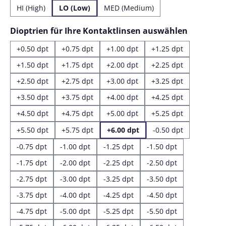
HI (High)
LO (Low)
MED (Medium)
auswähl
Dioptrien für Ihre Kontaktlinsen auswählen
+0.50 dpt
+0.75 dpt
+1.00 dpt
+1.25 dpt
+1.50 dpt
+1.75 dpt
+2.00 dpt
+2.25 dpt
+2.50 dpt
+2.75 dpt
+3.00 dpt
+3.25 dpt
+3.50 dpt
+3.75 dpt
+4.00 dpt
+4.25 dpt
+4.50 dpt
+4.75 dpt
+5.00 dpt
+5.25 dpt
+5.50 dpt
+5.75 dpt
+6.00 dpt
-0.50 dpt
-0.75 dpt
-1.00 dpt
-1.25 dpt
-1.50 dpt
-1.75 dpt
-2.00 dpt
-2.25 dpt
-2.50 dpt
-2.75 dpt
-3.00 dpt
-3.25 dpt
-3.50 dpt
-3.75 dpt
-4.00 dpt
-4.25 dpt
-4.50 dpt
-4.75 dpt
-5.00 dpt
-5.25 dpt
-5.50 dpt