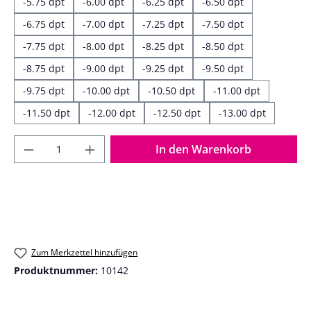
-5.75 dpt
-6.00 dpt
-6.25 dpt
-6.50 dpt
-6.75 dpt
-7.00 dpt
-7.25 dpt
-7.50 dpt
-7.75 dpt
-8.00 dpt
-8.25 dpt
-8.50 dpt
-8.75 dpt
-9.00 dpt
-9.25 dpt
-9.50 dpt
-9.75 dpt
-10.00 dpt
-10.50 dpt
-11.00 dpt
-11.50 dpt
-12.00 dpt
-12.50 dpt
-13.00 dpt
Produkt Anzahl: Gib den gewünschten Wer
In den Warenkorb
Zum Merkzettel hinzufügen
Produktnummer:
10142