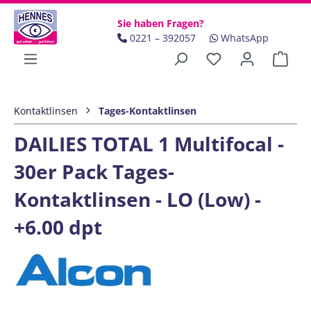
Zum Hauptinhalt springen
Sie haben Fragen?
0221 – 392057
WhatsApp
Ware
Kontaktlinsen
Tages-Kontaktlinsen
DAILIES TOTAL 1 Multifocal -
30er Pack Tages-
Kontaktlinsen - LO (Low) -
+6.00 dpt