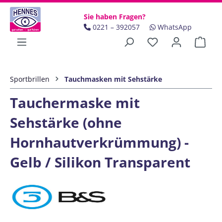
Zum Hauptinhalt springen
Sie haben Fragen?
0221 – 392057
WhatsApp
Ware
Sportbrillen
Tauchmasken mit Sehstärke
Tauchermaske mit
Sehstärke (ohne
Hornhautverkrümmung) -
Gelb / Silikon Transparent