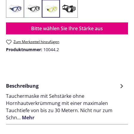
Blau / Silikon Transparent
Schwarz / Silikon Transparent
Gelb / Silikon Transparent
Schwarz / Silikon Schwarz
Bitte wählen Sie Ihre Stärke aus
Zum Merkzettel hinzufügen
Produktnummer:
10044.2
Beschreibung
Tauchermaske mit Sehstärke ohne
Hornhautverkrümmung mit einer maximalen
Tauchtiefe von bis zu 30 Metern. Nicht nur zum
Schn…
Mehr