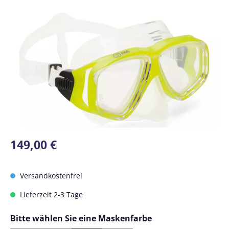
Bildergalerie überspringen
Regulärer Preis:
149,00 €
Versandkostenfrei
Lieferzeit 2-3 Tage
auswählen
Bitte wählen Sie eine Maskenfarbe